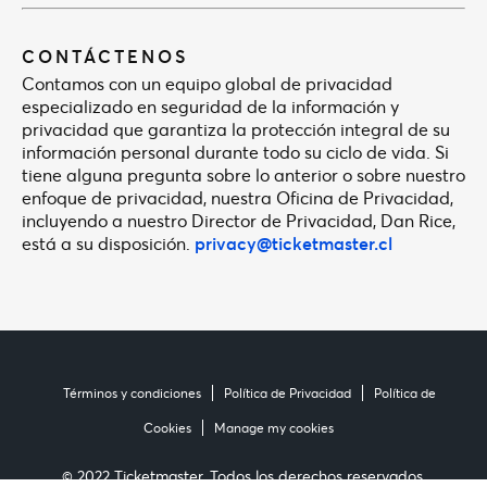
CONTÁCTENOS
Contamos con un equipo global de privacidad
especializado en seguridad de la información y
privacidad que garantiza la protección integral de su
información personal durante todo su ciclo de vida. Si
tiene alguna pregunta sobre lo anterior o sobre nuestro
enfoque de privacidad, nuestra Oficina de Privacidad,
incluyendo a nuestro Director de Privacidad, Dan Rice,
está a su disposición.
privacy@ticketmaster.cl
Términos y condiciones
Política de Privacidad
Política de
Cookies
Manage my cookies
© 2022 Ticketmaster. Todos los derechos reservados.