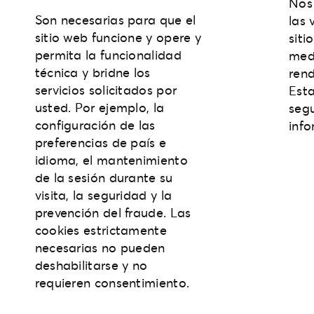
Nos 
Son necesarias para que el
las 
sitio web funcione y opere y
siti
permita la funcionalidad
medi
técnica y bridne los
rend
servicios solicitados por
Esta
usted. Por ejemplo, la
seg
configuración de las
inf
preferencias de país e
idioma, el mantenimiento
de la sesión durante su
visita, la seguridad y la
prevención del fraude. Las
cookies estrictamente
necesarias no pueden
deshabilitarse y no
requieren consentimiento.